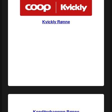
Kvickly Rønne
Konditorbageren Rønne