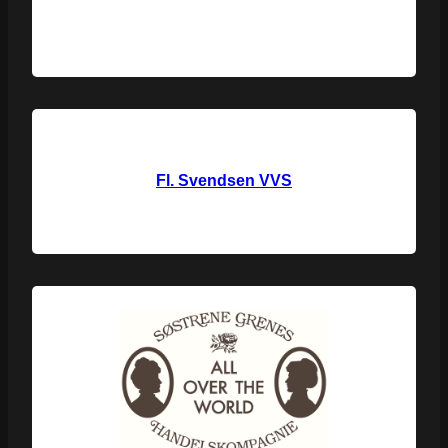
Fl. Svendsen VVS