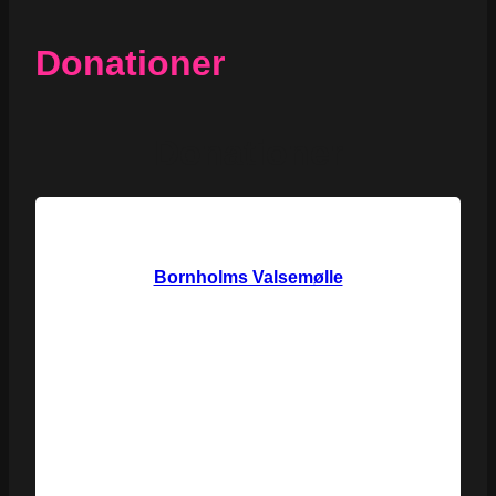
Donationer
Donationer
Bornholms Valsemølle