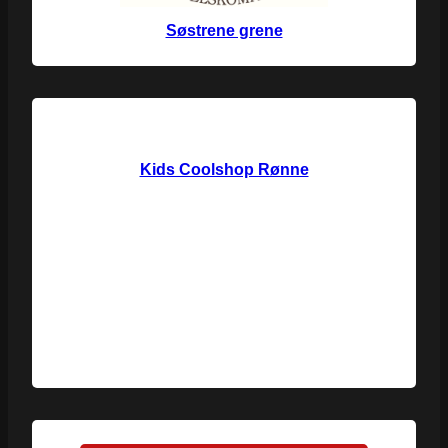
Søstrene grene
Kids Coolshop Rønne