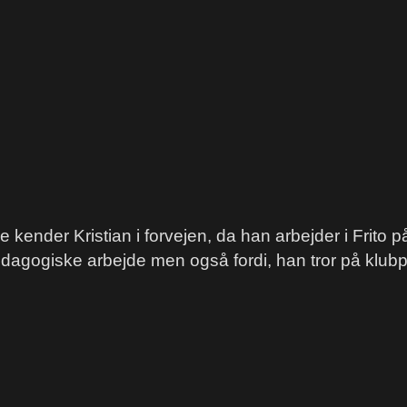
ne kender Kristian i forvejen, da han arbejder i Frito
pædagogiske arbejde men også fordi, han tror på klubp