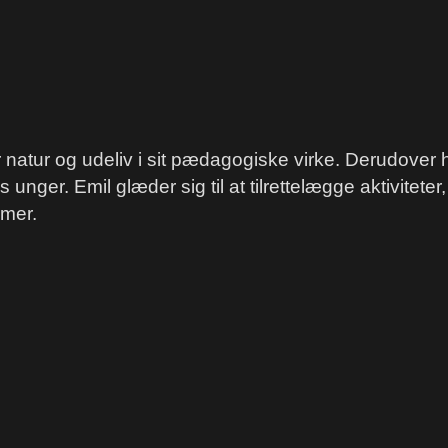
tur og udeliv i sit pædagogiske virke. Derudover ho
s unger. Emil glæder sig til at tilrettelægge aktivite
mmer.