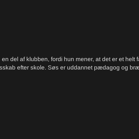
 del af klubben, fordi hun mener, at det er et helt fa
ællesskab efter skole. Søs er uddannet pædagog og bræn