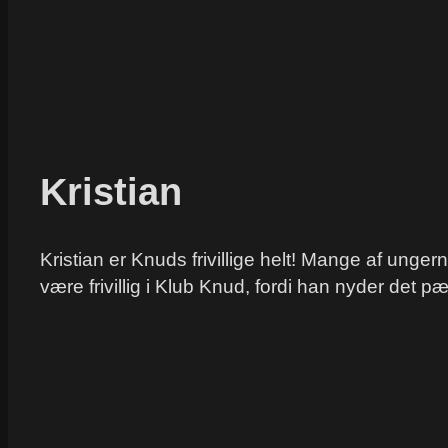
Kristian
Kristian er Knuds frivillige helt! Mange af unger
være frivillig i Klub Knud, fordi han nyder det 