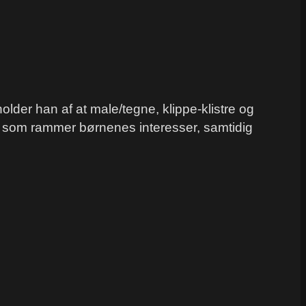
lder han af at male/tegne, klippe-klistre og
ter, som rammer børnenes interesser, samtidig