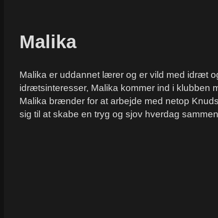
Malika
Malika er uddannet lærer og er vild med idræt 
idrætsinteresser, Malika kommer ind i klubben med
Malika brænder for at arbejde med netop Knuds 
sig til at skabe en tryg og sjov hverdag samm