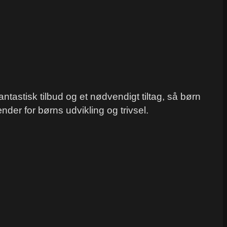
ntastisk tilbud og et nødvendigt tiltag, så børn
der for børns udvikling og trivsel.