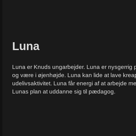
Luna
Luna er Knuds ungarbejder. Luna er nysgerrig p
og være i øjenhøjde. Luna kan lide at lave krea
udelivsaktivitet. Luna får energi af at arbejde 
Lunas plan at uddanne sig til pædagog.