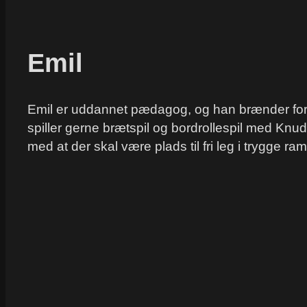
Emil
Emil er uddannet pædagog, og han brænder for na
spiller gerne brætspil og bordrollespil med Knud
med at der skal være plads til fri leg i trygge ra