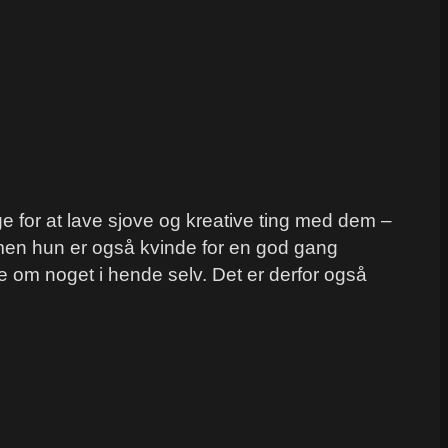
 for at lave sjove og kreative ting med dem –
, men hun er også kvinde for en god gang
de om noget i hende selv. Det er derfor også