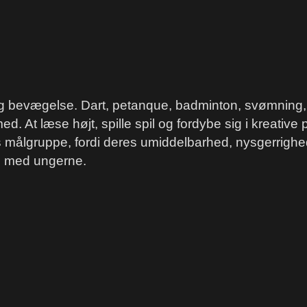
og bevægelse. Dart, petanque, badminton, svømning, 
. At læse højt, spille spil og fordybe sig i kreative p
målgruppe, fordi deres umiddelbarhed, nysgerrighed,
en med ungerne.