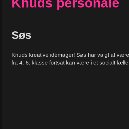
Knuds personale
Søs
Knuds kreative idémager! Søs har valgt at være en
fra 4.-6. klasse fortsat kan være i et socialt f