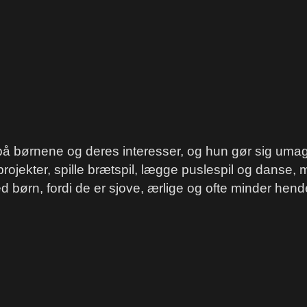
å børnene og deres interesser, og hun gør sig umage
projekter, spille brætspil, lægge puslespil og danse
med børn, fordi de er sjove, ærlige og ofte minder hen