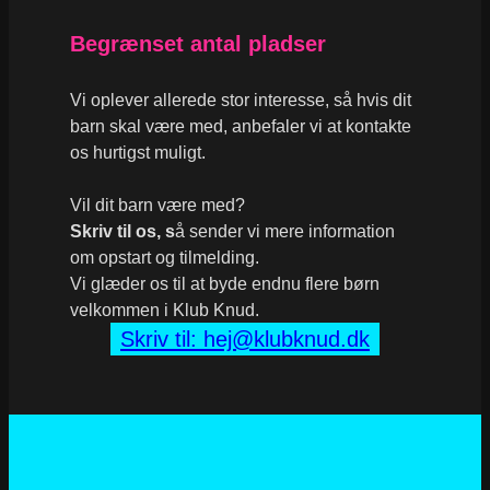
Begrænset antal pladser
Vi oplever allerede stor interesse, så hvis dit
barn skal være med, anbefaler vi at kontakte
os hurtigst muligt.
Vil dit barn være med?
Skriv til os, s
å sender vi mere information
om opstart og tilmelding.
Vi glæder os til at byde endnu flere børn
velkommen i Klub Knud.
Skriv til: hej@klubknud.dk