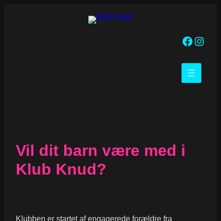
Spring
til
indhold
Facebook
https://www.instagram.com/klubknud
Vil dit barn være med i
Klub Knud?
Klubben er startet af engagerede forældre fra